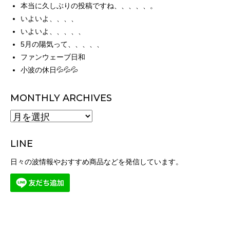
本当に久しぶりの投稿ですね、、、、、。
いよいよ、、、、
いよいよ、、、、、
5月の陽気って、、、、、
ファンウェーブ日和
小波の休日💦💦💦
MONTHLY ARCHIVES
MONTHLY
ARCHIVES
LINE
日々の波情報やおすすめ商品などを発信しています。