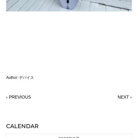
Author: デバイス
‹ PREVIOUS
NEXT ›
CALENDAR