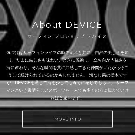
About DEVICE
サーフィン プロショップ デバイス
気づけばサーフィンライフの時の流れと共に、自然の美しさを知
り、たまに厳しさも味わい、ときに感動し、
立ち向かう強さを
海に教わり、そんな瞬間を共に共感してきた仲間がいたから今こ
うして続けられているのかもしれません。
海なし県の栃木です
が、DEVICEを通じて海を少しでも近くに感じてもらい、
サーフ
ィンという素晴らしいスポーツを一人でも多くの方に伝えていけ
ればと思います。
MORE INFO