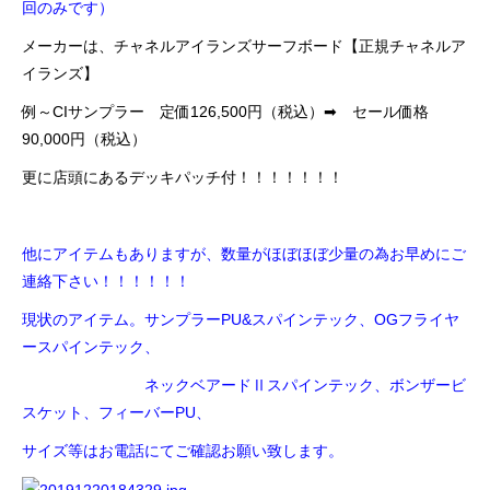
回のみです）
メーカーは、チャネルアイランズサーフボード【正規チャネルア
イランズ】
例～CIサンプラー 定価126,500円（税込）➡
セール価格
90,000円（税込）
更に店頭にあるデッキパッチ付！！！！！！！
他にアイテムもありますが、数量がほぼほぼ少量の為お早めにご
連絡下さい！！！！！！
現状のアイテム。サンプラーPU&スパインテック、OGフライヤ
ースパインテック、
ネックベアードⅡスパインテック、ボンザービ
スケット、
フィーバーPU、
サイズ等はお電話にてご確認お願い致します。