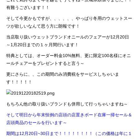
有難うございます！！
そして今更かもですが、、、、、、やっぱり冬用のウェットスー
ツが欲しいなんて思う方に朗報です！
当店取り扱いウェットブランドオニールのフェアーが12月20日
～1月20日までの１ヶ月間行います！
特典としては、オーダー料金10%無料、更に限定100名様にオニ
ールチェアーをプレゼントすると言う～
更にさらに、、この期間のみ消費税をサービスしちゃいま
す！！！！！
もちろん他の取り扱いブランドも併用して行っちゃいますね～
そして明日から年末恒例の店頭の店置きボード在庫一掃セール＆
店頭商品のセールを行います～
期間は12月20日~30日まで！！！！！！！！（この価格は年に１