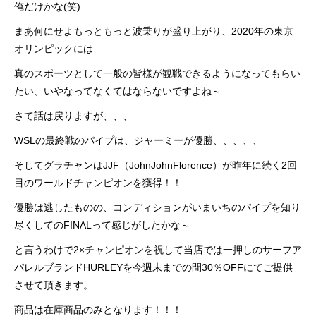
俺だけかな(笑)
まあ何にせよもっともっと波乗りが盛り上がり、2020年の東京
オリンピックには
真のスポーツとして一般の皆様が観戦できるようになってもらい
たい、いやなってなくてはならないですよね～
さて話は戻りますが、、、
WSLの最終戦のパイプは、ジャーミーが優勝、、、、、
そしてグラチャンはJJF（JohnJohnFlorence）が昨年に続く2回
目のワールドチャンピオンを獲得！！
優勝は逃したものの、コンディションがいまいちのパイプを知り
尽くしてのFINALって感じがしたかな～
と言うわけで2×チャンピオンを祝して当店では一押しのサーフア
パレルブランドHURLEYを今週末までの間30％OFFにてご提供
させて頂きます。
商品は在庫商品のみとなります！！！