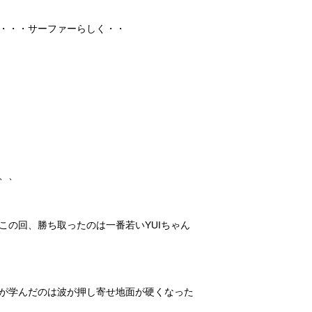
・・・サーファーらしく・・
、、
この回、勝ち取ったのは一番若いYUIちゃん
が学んだのは波が押し寄せ地面が硬くなった