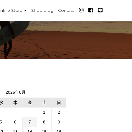
nline Store
Shop blog
Contact
2026年8月
水
木
金
土
日
1
2
5
6
7
8
9
12
13
14
15
16