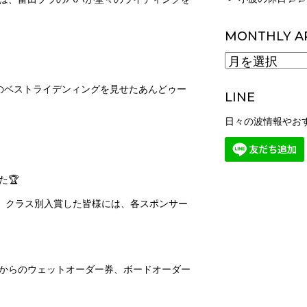
MONTHLY A
MONTHLY
ARCHIVES
のベストライデンィングを見せたあんどゥー
LINE
日々の波情報やお
た🏆
o、クラス別入賞した皆様には、各スポンサー
からのウェットオーダー券、ボードオーダー