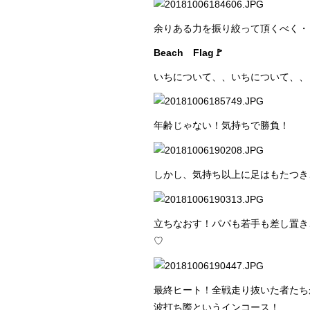
余りある力を振り絞って頂くべく・
Beach Flag🚩
いちについて、、いちについて、、
年齢じゃない！気持ちで勝負！
しかし、気持ち以上に足はもたつき
立ちなおす！パパも若手も差し置き
♡
最終ヒート！全戦走り抜いた者たち
波打ち際というインコース！