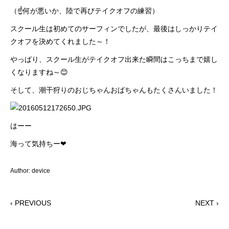
（☝何が悪いか、陸で再びテイクオフの練習）
スクール生は初めてのサーフィンでしたが、最後はしっかりテイ
クオフを決めてくれました～！
やっぱり、スクール生がテイクオフ出来た瞬間はこっちまで嬉し
くなりますね～😊
そして、潮干狩りのおじちゃんおばちゃんもたくさんいました！
はーー
海って気持ちー❤
Author: device
‹ PREVIOUS
NEXT ›