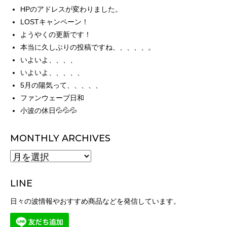
HPのアドレスが変わりました。
LOSTキャンペーン！
ようやくの更新です！
本当に久しぶりの投稿ですね、、、、、。
いよいよ、、、、
いよいよ、、、、、
5月の陽気って、、、、、
ファンウェーブ日和
小波の休日💦💦💦
MONTHLY ARCHIVES
MONTHLY
ARCHIVES
LINE
日々の波情報やおすすめ商品などを発信しています。