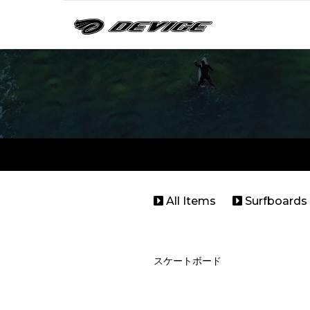
All Items
Surfboards
スケートボード