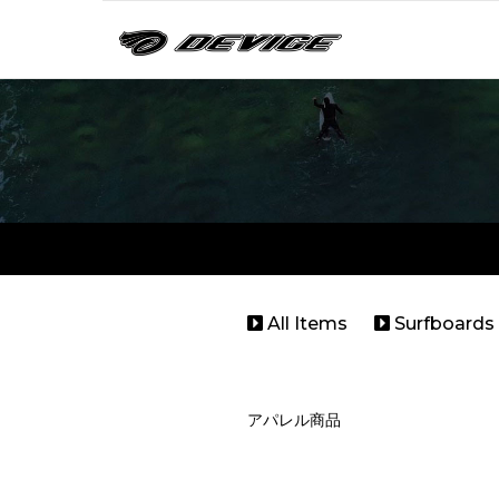
All Items
Surfboards
アパレル商品