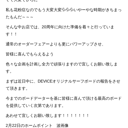
私も花粉症なのでもう大変大変💦💦💦いやーやな時期がきちまっ
たもんだ～～～
そんな中お店では、20周年に向けた準備を着々と行っていま
す！！
通常のオーダーフェアーよりも更にパワーアップさせ、
皆様に喜んでもらえるよう
色々な企画を計画し全力で頑張りますので宜しくお願い致しま
す。
まずは近日中に、DEVICEオリジナルサーフボードの報告をさせ
て頂きます。
今までのボードデーターを基に皆様に喜んで頂ける最高のボード
を提供していく次第であります。
あわせて宜しくお願い致します！！！！！！！
2月22日のホームポイント 波画像