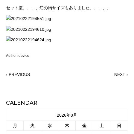
セット腹、、、、幻の胸サイズもありました、、、、。
Author: device
‹ PREVIOUS
NEXT ›
CALENDAR
2026年8月
月
火
水
木
金
土
日