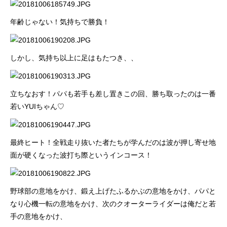
年齢じゃない！気持ちで勝負！
しかし、気持ち以上に足はもたつき、、
立ちなおす！パパも若手も差し置きこの回、勝ち取ったのは一番
若いYUIちゃん♡
最終ヒート！全戦走り抜いた者たちが学んだのは波が押し寄せ地
面が硬くなった波打ち際というインコース！
野球部の意地をかけ、鍛え上げたふるかぶの意地をかけ、パパと
なり心機一転の意地をかけ、次のクオーターライダーは俺だと若
手の意地をかけ、