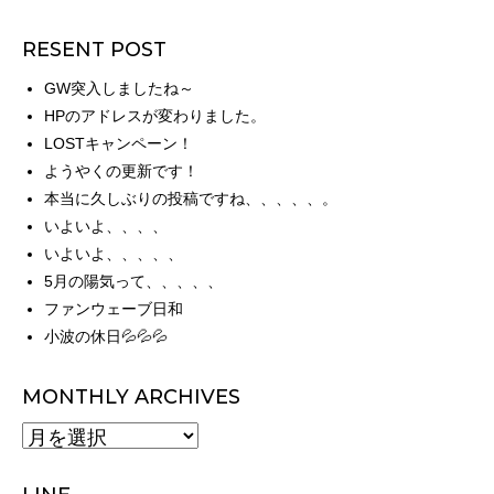
RESENT POST
GW突入しましたね～
HPのアドレスが変わりました。
LOSTキャンペーン！
ようやくの更新です！
本当に久しぶりの投稿ですね、、、、、。
いよいよ、、、、
いよいよ、、、、、
5月の陽気って、、、、、
ファンウェーブ日和
小波の休日💦💦💦
MONTHLY ARCHIVES
MONTHLY
ARCHIVES