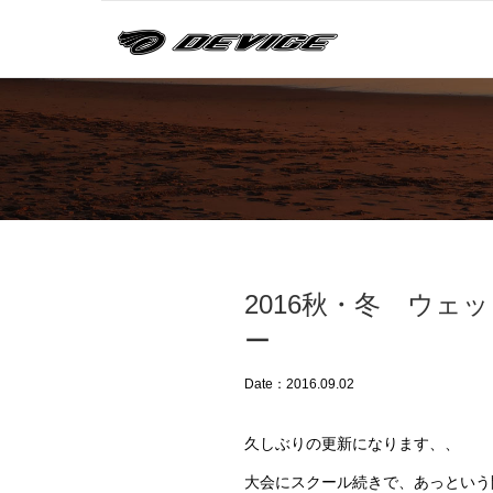
2016秋・冬 ウェ
ー
Date：2016.09.02
久しぶりの更新になります、、
大会にスクール続きで、あっという