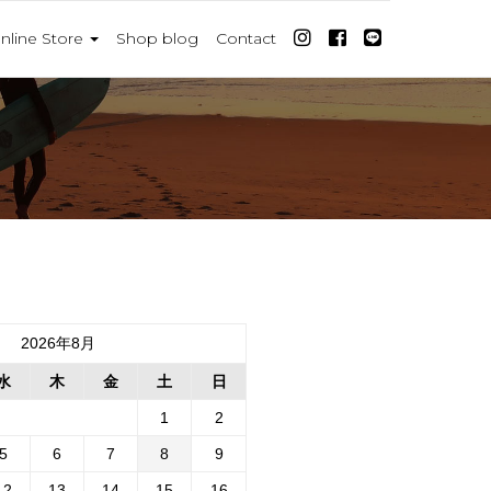
nline Store
Shop blog
Contact
2026年8月
水
木
金
土
日
1
2
5
6
7
8
9
12
13
14
15
16